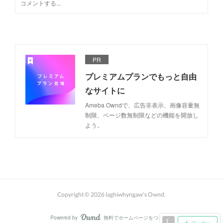
PR
プレミアムプランでもっと自由
なサイトに
Ameba Owndで、広告非表示、画像容量無
制限、ページ数無制限などの機能を開放し
よう。
Copyright ©
2026
laghiwhyngaw's Ownd
.
Powered by
無料でホームページをつくろう
AmebaOwnd