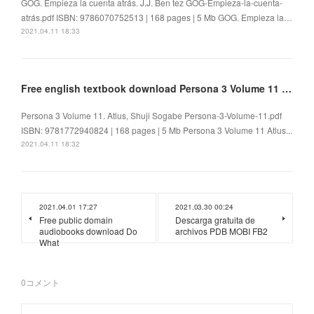
GOG. Empieza la cuenta atrás. J.J. Ben tez GOG-Empieza-la-cuenta-
atrás.pdf ISBN: 9786070752513 | 168 pages | 5 Mb GOG. Empieza la…
2021.04.11 18:33
Free english textbook download Persona 3 Volume 11 by Atlus, Shuji Sogabe
Persona 3 Volume 11. Atlus, Shuji Sogabe Persona-3-Volume-11.pdf
ISBN: 9781772940824 | 168 pages | 5 Mb Persona 3 Volume 11 Atlus...
2021.04.11 18:32
2021.04.01 17:27
2021.03.30 00:24
Free public domain
Descarga gratuita de
audiobooks download Do
archivos PDB MOBI FB2
What
0
コメント